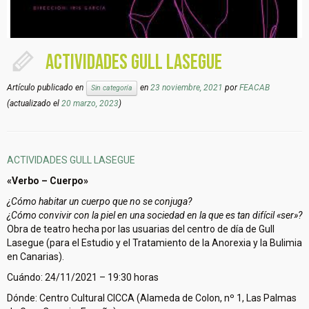
ACTIVIDADES GULL LASEGUE
Artículo publicado en
en
23 noviembre, 2021
por
FEACAB
Sin categoría
(actualizado el
20 marzo, 2023
)
ACTIVIDADES GULL LASEGUE
«Verbo – Cuerpo»
¿Cómo habitar un cuerpo que no se conjuga?
¿Cómo convivir con la piel en una sociedad en la que es tan difícil «ser»?
Obra de teatro hecha por las usuarias del centro de día de Gull
Lasegue (para el Estudio y el Tratamiento de la Anorexia y la Bulimia
en Canarias).
Cuándo: 24/11/2021 – 19:30 horas
Dónde: Centro Cultural CICCA (Alameda de Colon, nº 1, Las Palmas