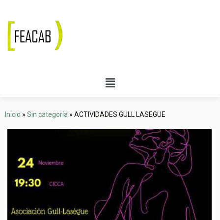
Inicio
»
Sin categoría
»
ACTIVIDADES GULL LASEGUE