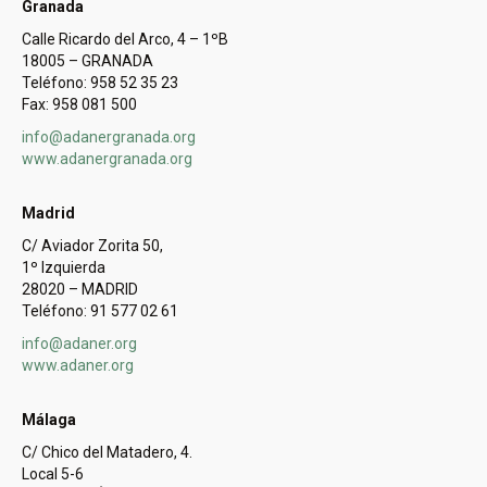
Granada
Calle Ricardo del Arco, 4 – 1ºB
18005 – GRANADA
Teléfono: 958 52 35 23
Fax: 958 081 500
info@adanergranada.org
www.adanergranada.org
Madrid
C/ Aviador Zorita 50,
1º Izquierda
28020 – MADRID
Teléfono: 91 577 02 61
info@adaner.org
www.adaner.org
Málaga
C/ Chico del Matadero, 4.
Local 5-6