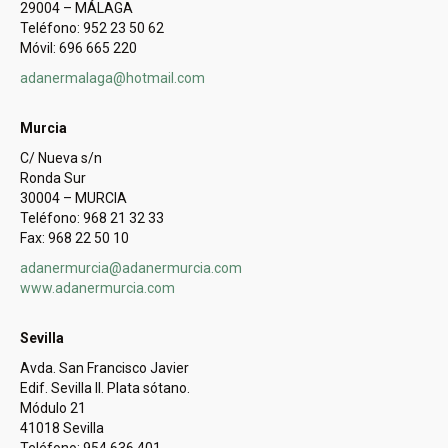
29004 – MÁLAGA
Teléfono: 952 23 50 62
Móvil: 696 665 220
adanermalaga@hotmail.com
Murcia
C/ Nueva s/n
Ronda Sur
30004 – MURCIA
Teléfono: 968 21 32 33
Fax: 968 22 50 10
adanermurcia@adanermurcia.com
www.adanermurcia.com
Sevilla
Avda. San Francisco Javier
Edif. Sevilla II. Plata sótano.
Módulo 21
41018 Sevilla