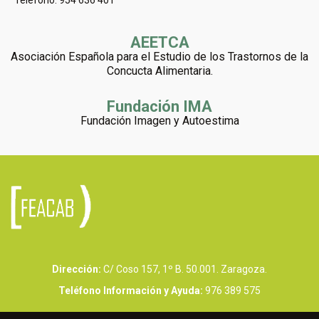
Teléfono: 954 636 401
AEETCA
Asociación Española para el Estudio de los Trastornos de la
Concucta Alimentaria.
Fundación IMA
Fundación Imagen y Autoestima
Dirección:
C/ Coso 157, 1º B. 50.001. Zaragoza.
Teléfono Información y Ayuda:
976 389 575