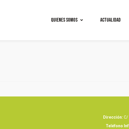
Quienes Somos
Actualidad
Dirección:
C/ 
Teléfono In