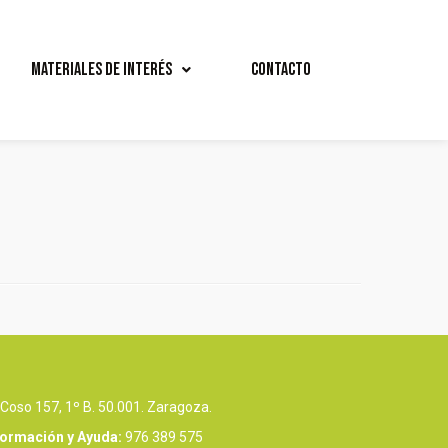
Materiales de interés
Contacto
Coso 157, 1º B. 50.001. Zaragoza.
formación y Ayuda:
976 389 575